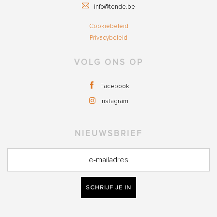
info@tende.be
Cookiebeleid
Privacybeleid
VOLG ONS OP
Facebook
Instagram
NIEUWSBRIEF