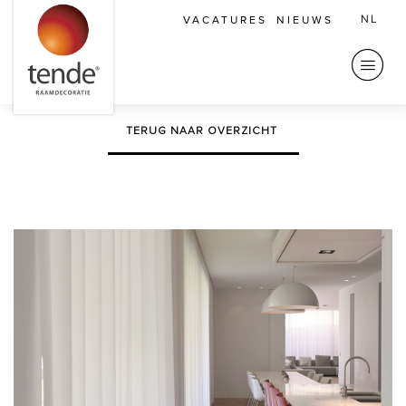
NL
VACATURES
NIEUWS
Vorige
Volgende
TERUG NAAR OVERZICHT