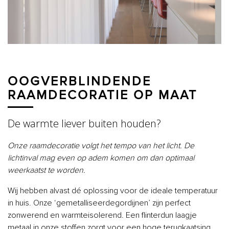
OOGVERBLINDENDE
RAAMDECORATIE OP MAAT
De warmte liever buiten houden?
Onze raamdecoratie volgt het tempo van het licht. De
lichtinval mag even op adem komen om dan optimaal
weerkaatst te worden.
Wij hebben alvast dé oplossing voor de ideale temperatuur
in huis. Onze ‘gemetalliseerdegordijnen’ zijn perfect
zonwerend en warmteisolerend. Een flinterdun laagje
metaal in onze stoffen zorgt voor een hoge terugkaatsing