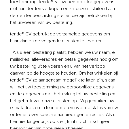
toestemming. tende® zal uw persoonlijke gegevens
niet aan derden verkopen en zal deze uitsluitend aan
derden ter beschikking stellen die zijn betrokken bij
het uitvoeren van uw bestelling.
tende® CV gebruikt de verzamelde gegevens om
haar klanten de volgende diensten te leveren.
- Als u een bestelling plaatst, hebben we uw naam, e-
mailadres, afleveradres en betaal gegevens nodig om
uw bestelling uit te voeren en u van het verloop
daarvan op de hoogte te houden. Om het winkelen bij
tende® CV zo aangenaam mogelijk te laten zijn, slaan
wij met uw toestemming uw persoonlijke gegevens
en de gegevens met betrekking tot uw bestelling en
het gebruik van onze diensten op. Wij gebruiken uw
e-mailadres om u te informeren over de status van uw
order en over speciale aanbiedingen en acties. Als u
hier niet langer prijs op stelt, kunt u zich uitschrijven
hiervoor en van onze nieuwsbrieven.