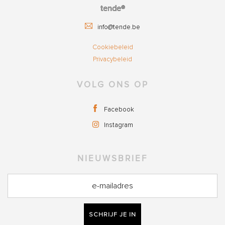
tende®
info@tende.be
Cookiebeleid
Privacybeleid
VOLG ONS OP
Facebook
Instagram
NIEUWSBRIEF