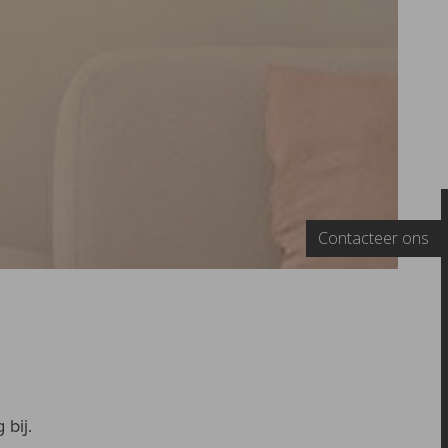
Contacteer ons
 bij.