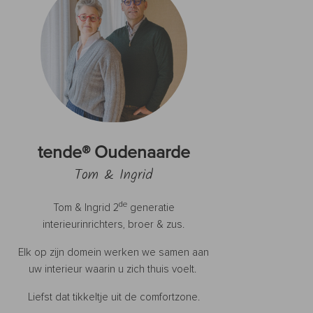
tende® Oudenaarde
Tom & Ingrid
de
Tom & Ingrid 2
generatie
interieurinrichters, broer & zus.
Elk op zijn domein werken we samen aan
uw interieur waarin u zich thuis voelt.
Liefst dat tikkeltje uit de comfortzone.