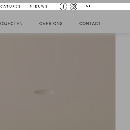
NL
ACATURES
NIEUWS
ROJECTEN
OVER ONS
CONTACT