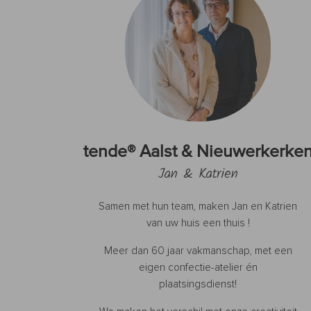
tende® Aalst & Nieuwerkerke
Jan & Katrien
Samen met hun team, maken Jan en Katrien
van uw huis een thuis !
Meer dan 60 jaar vakmanschap, met een
eigen confectie-atelier én
plaatsingsdienst!