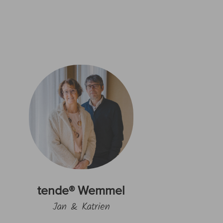
tende® Wemmel
Jan & Katrien