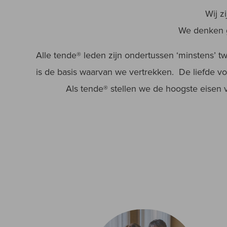
Wij z
We denken g
Alle tende
®
leden zijn ondertussen ‘minstens’ t
is de basis waarvan we vertrekken. De liefde v
Als tende® stellen we de hoogste eisen 