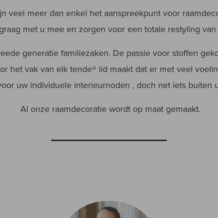
ijn veel meer dan enkel het aanspreekpunt voor raamdeco
raag met u mee en zorgen voor een totale restyling van u
weede generatie familiezaken. De passie voor stoffen g
oor het vak van elk tende® lid maakt dat er met veel vo
voor uw individuele interieurnoden , doch net iets buiten
Al onze raamdecoratie wordt op maat gemaakt.