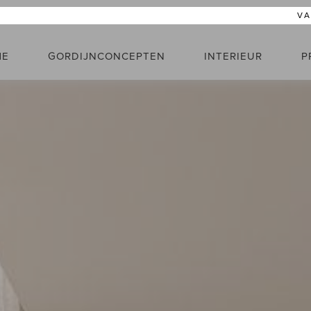
V
ME
GORDIJNCONCEPTEN
INTERIEUR
P