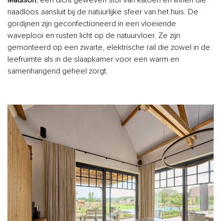
Madison
, een dicht geweven stof van katoen en linnen die
naadloos aansluit bij de natuurlijke sfeer van het huis. De
gordijnen zijn geconfectioneerd in een vloeiende
waveplooi en rusten licht op de natuurvloer. Ze zijn
gemonteerd op een zwarte, elektrische rail die zowel in de
leefruimte als in de slaapkamer voor een warm en
samenhangend geheel zorgt.