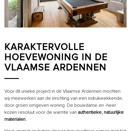
KARAKTERVOLLE
HOEVEWONING IN DE
VLAAMSE ARDENNEN
Voor dit unieke project in de Vlaamse Ardennen mochten
wij meewerken aan de inrichting van een indrukwekkende,
door groen omgeven woning. De bouwdame en -heer
kozen resoluut voor de warmte van
authentieke, natuurlijke
materialen
.
Hout, graniet en beton vloeien hier naadloos samen met het