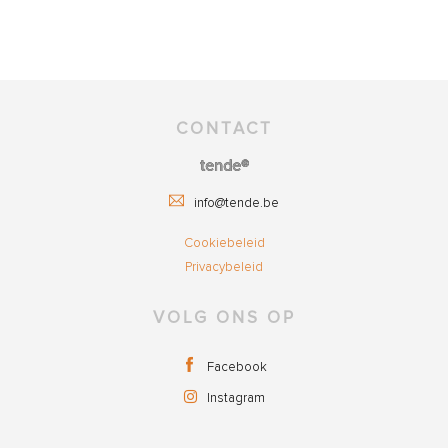
CONTACT
tende®
info@tende.be
Cookiebeleid
Privacybeleid
VOLG ONS OP
Facebook
Instagram