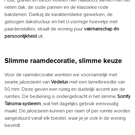
rieten dak, de oude pannen en de klassieke rode
bakstenen. Dankzij de karakteristieke gewelven, de
gebogen dakstructuur en het U-vormige hoevetje met
paardenstallen, straalt de woning puur
vakmanschap én
persoonlijkheid
uit.
Slimme raamdecoratie, slimme keuze
Voor de raamdecoratie werkten we voornamelijk met
zwarte jaloezieën van
Vedelux
met een lamelbreedte van
50 mm. Deze geven een rustig en duidelijk accent aan de
ruimtes. De bediening is ondergebracht in het slimme
Somfy
Tahoma-systeem
, wat het dagelijks gebruik eenvoudig
maakt. De jaloezieën kunnen per raam of per ruimte worden
aangestuurd vanaf elk toestel, waar je je ook in de woning
bevindt.